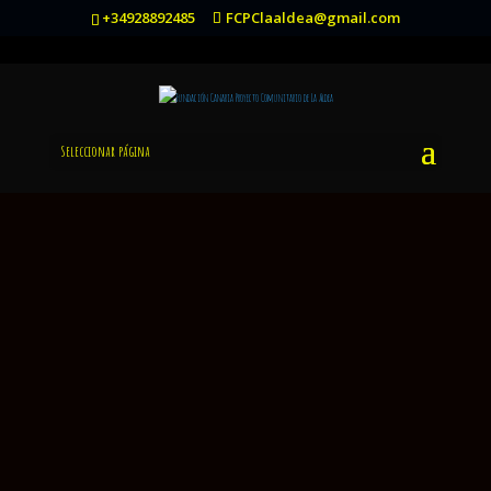
+34928892485
FCPClaaldea@gmail.com
Seleccionar página